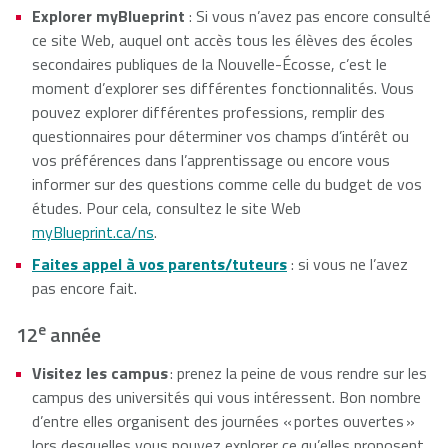
Explorer myBlueprint
: Si vous n’avez pas encore consulté
ce site Web, auquel ont accès tous les élèves des écoles
secondaires publiques de la Nouvelle-Écosse, c’est le
moment d’explorer ses différentes fonctionnalités. Vous
pouvez explorer différentes professions, remplir des
questionnaires pour déterminer vos champs d’intérêt ou
vos préférences dans l’apprentissage ou encore vous
informer sur des questions comme celle du budget de vos
études. Pour cela, consultez le site Web
myBlueprint.ca/ns
.
Faites appel à vos parents/tuteurs
: si vous ne l’avez
pas encore fait.
e
12
année
Visitez les campus
: prenez la peine de vous rendre sur les
campus des universités qui vous intéressent. Bon nombre
d’entre elles organisent des journées « portes ouvertes »
lors desquelles vous pouvez explorer ce qu’elles proposent.