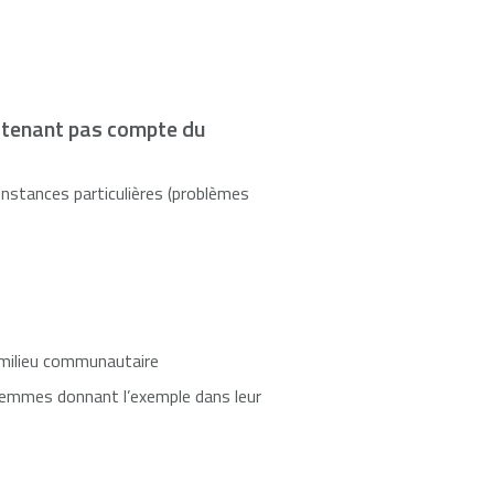
 tenant pas compte du
onstances particulières (problèmes
n milieu communautaire
 femmes donnant l’exemple dans leur