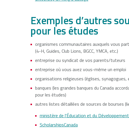
Exemples d’autres sou
pour les études
organismes communautaires auxquels vous partic
(4-H, Guides, Club Lions, BGCC, YMCA, etc.)
entreprise ou syndicat de vos parents/tuteurs
entreprise où vous avez vous-même un emploi
organisations religieuses (églises, synagogues, e
banques (les grandes banques du Canada accordan
pour les études)
autres listes détaillées de sources de bourses (lie
ministère de l'Éducation et du Développement 
ScholarshipsCanada