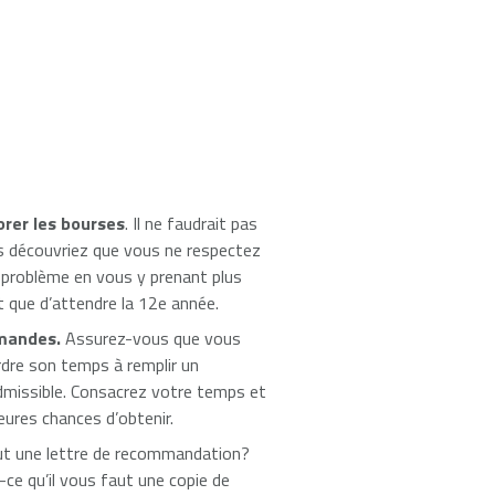
rer les bourses
. Il ne faudrait pas
s découvriez que vous ne respectez
e problème en vous y prenant plus
t que d’attendre la 12e année.
emandes.
Assurez-vous que vous
perdre son temps à remplir un
missible. Consacrez votre temps et
eures chances d’obtenir.
faut une lettre de recommandation?
ce qu’il vous faut une copie de