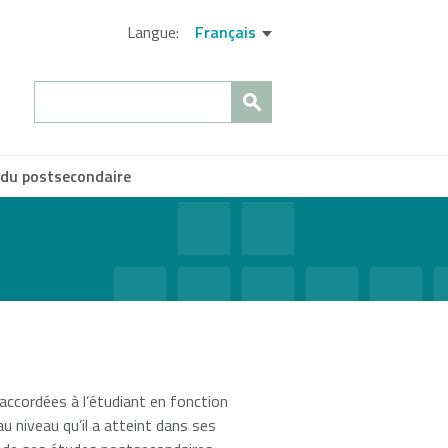
Langue:
Français
Search
s du postsecondaire
fermer
ccordées à l’étudiant en fonction
au niveau qu’il a atteint dans ses