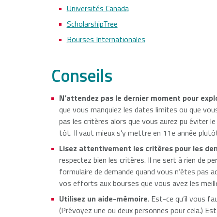
Universités Canada
ScholarshipTree
Bourses Internationales
Conseils
N’attendez pas le dernier moment pour explo
que vous manquiez les dates limites ou que vou
pas les critères alors que vous aurez pu éviter l
tôt. Il vaut mieux s’y mettre en 11e année plutô
Lisez attentivement les critères pour les d
respectez bien les critères. Il ne sert à rien de 
formulaire de demande quand vous n’êtes pas ad
vos efforts aux bourses que vous avez les meill
Utilisez un aide-mémoire
. Est-ce qu’il vous 
(Prévoyez une ou deux personnes pour cela.) Est-