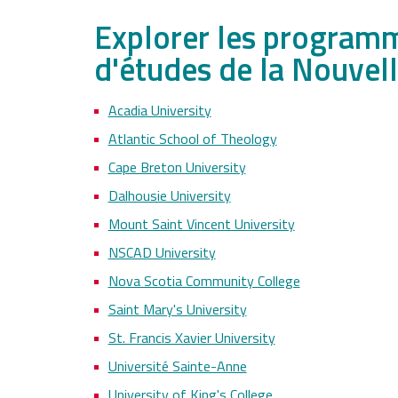
Explorer les program
d'études de la Nouvel
Acadia University
Atlantic School of Theology
Cape Breton University
Dalhousie University
Mount Saint Vincent University
NSCAD University
Nova Scotia Community College
Saint Mary's University
St. Francis Xavier University
Université Sainte-Anne
University of King's College