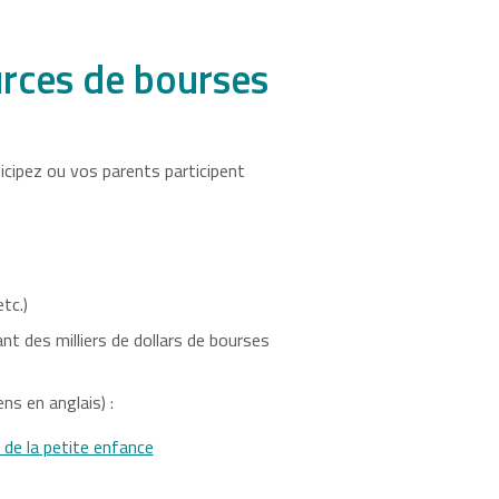
rces de bourses
ipez ou vos parents participent
tc.)
t des milliers de dollars de bourses
ns en anglais) :
de la petite enfance