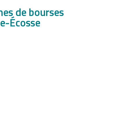
mes de bourses
le-Écosse